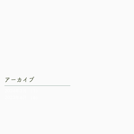
アーカイブ
2024年3月
（1）
1件の記事
2023年6月
（6）
6件の記事