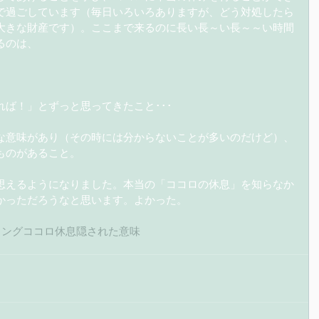
で過ごしています（毎日いろいろありますが、どう対処したら
大きな財産です）。ここまで来るのに長い長～い長～～い時間
るのは、
ば！」とずっと思ってきたこと･･･
な意味があり（その時には分からないことが多いのだけど）、
ものがあること。
思えるようになりました。本当の「ココロの休息」を知らなか
かっただろうなと思います。よかった。
リングココロ休息隠された意味