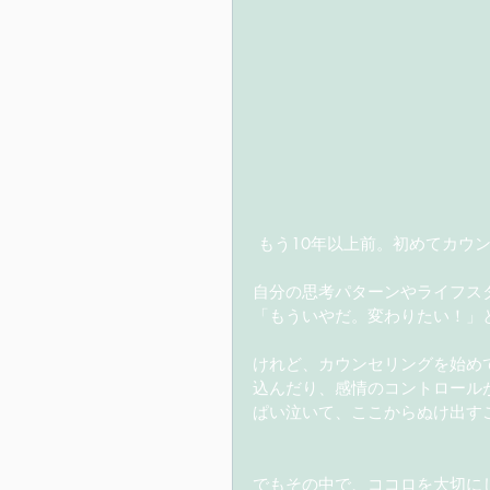
 もう10年以上前。初めてカウ
自分の思考パターンやライフス
「もういやだ。変わりたい！」と
けれど、カウンセリングを始め
込んだり、感情のコントロール
ぱい泣いて、ここからぬけ出す
でもその中で、ココロを大切に