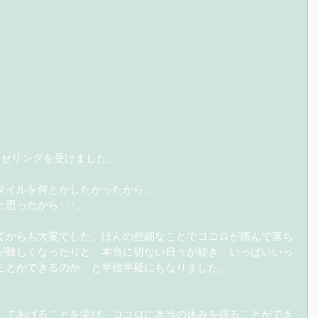
ンセリングを受けました。
タイルを何とかしたかったから。
思ったから･･･。
てからも大変でした。ほんの些細なことでココロが痛んで落ち
が難しくなったりと、本当に切ない日々が続き、いっぱいいっ
ことができるのか、と半信半疑にもなりました。
してあげることを学び、ココロに本当の休みを得ることができ