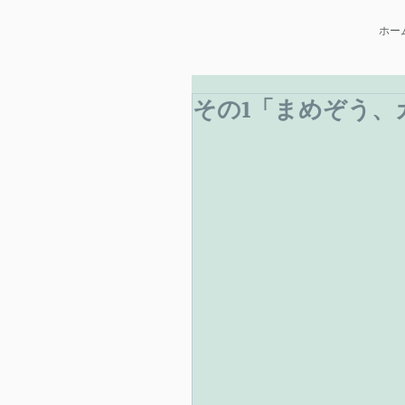
ホー
その1「まめぞう、