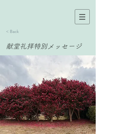
< Back
献堂礼拝特別メッセージ