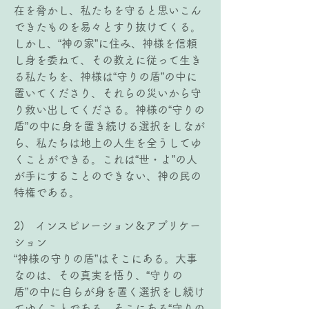
在を脅かし、私たちを守ると思いこん
できたものを易々とすり抜けてくる。
しかし、“神の家”に住み、神様を信頼
し身を委ねて、その教えに従って生き
る私たちを、神様は“守りの盾”の中に
置いてくださり、それらの災いから守
り救い出してくださる。神様の“守りの
盾”の中に身を置き続ける選択をしなが
ら、私たちは地上の人生を全うしてゆ
くことができる。これは“世・よ”の人
が手にすることのできない、神の民の
特権である。
2)   インスピレーション＆アプリケー
ション
“神様の守りの盾”はそこにある。大事
なのは、その真実を悟り、“守りの
盾”の中に自らが身を置く選択をし続け
てゆくことである。そこにある“守りの