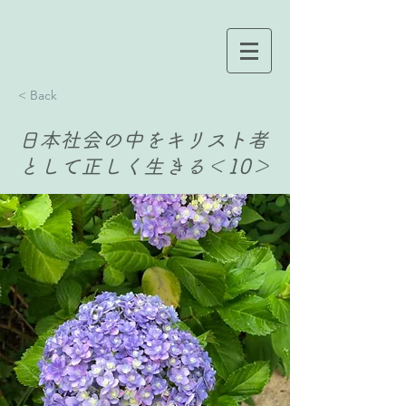
< Back
日本社会の中をキリスト者
として正しく生きる＜10＞