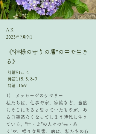
A.K.
2023年7月9日
《“神様の守りの盾”の中で生き
る》
詩篇91:1-4
詩篇118: 5, 8-9
詩篇115:9
1)   メッセージのサマリー
私たちは、仕事や家、家族など、当然
にそこにあると思っていたものが、あ
る日突然なくなってしまう時代に生き
ている。“世・よ”の人々の“悪・あ
く”や、様々な災害、病は、私たちの存