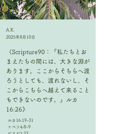
A.K.
2025年8月10日
《Scripture90：『私たちとお
まえたちの間には、大きな淵が
あります。ここからそちらへ渡
ろうとしても、渡れないし、そ
こからこちらへ越えて来ること
もできないのです。』ルカ
16:26》
ルカ16:19-31
エペソ4:8-9
ピリピ1:23