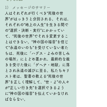
1)   メッセージのサマリー
人はそれぞれが行くべき“死後の世
界”がはっきりと分別される。それは、
それぞれの“地上の人生”を生きる間で
の”選択・決断・実行”にかかってい
て、“死後の世界”でそれを変更するこ
とはできない。“神の国の福音”を信じ
て“永遠のいのち”を受けていない者た
ちは、死後に「ハデス・よみの苦しみ
の場所」にとどめ置かれ、最終的な裁
きを受けた後に「ゲヘナ・地獄」に落
とされ永遠の滅びに至る。私たちキリ
スト者は、聖書の教える“死後の世
界”を正しく理解して、“世・よ”の人々
が“正しい行き先”を選択できるよう
に“神の国の福音”を伝えていかなけれ
ばならない。