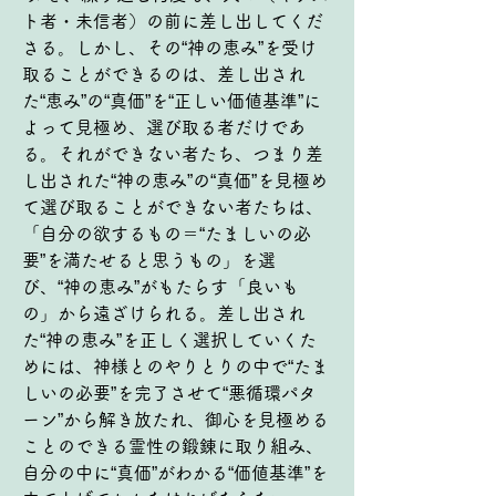
ト者・未信者）の前に差し出してくだ
さる。しかし、その“神の恵み”を受け
取ることができるのは、差し出され
た“恵み”の“真価”を“正しい価値基準”に
よって見極め、選び取る者だけであ
る。それができない者たち、つまり差
し出された“神の恵み”の“真価”を見極め
て選び取ることができない者たちは、
「自分の欲するもの＝“たましいの必
要”を満たせると思うもの」を選
び、“神の恵み”がもたらす「良いも
の」から遠ざけられる。差し出され
た“神の恵み”を正しく選択していくた
めには、神様とのやりとりの中で“たま
しいの必要”を完了させて“悪循環パタ
ーン”から解き放たれ、御心を見極める
ことのできる霊性の鍛錬に取り組み、
自分の中に“真価”がわかる“価値基準”を