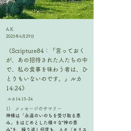
A.K.
2025年6月29日
《Scripture84：『言っておく
が、あの招待された人たちの中
で、私の食事を味わう者は、ひ
とりもいないのです。』ルカ
14:24》
ルカ14:15-24
1)   メッセージのサマリー
神様は「永遠のいのちを受け取る恵
み」をはじめとした様々な“神の恵
み”を、繰り返し何度も、人々（キリス