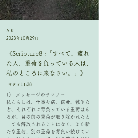
A.K.
2023年10月29日
《Scripture8 :「すべて、疲れ
た人、重荷を負っている人は、
私のところに来なさい。」》
マタイ11:28
1)   メッセージのサマリー
私たちには、仕事や病、借金、戦争な
ど、それぞれに背負っている重荷はあ
るが、目の前の重荷が取り除かれたと
しても解放されることはなく、また新
たな重荷、別の重荷を背負い続けてい