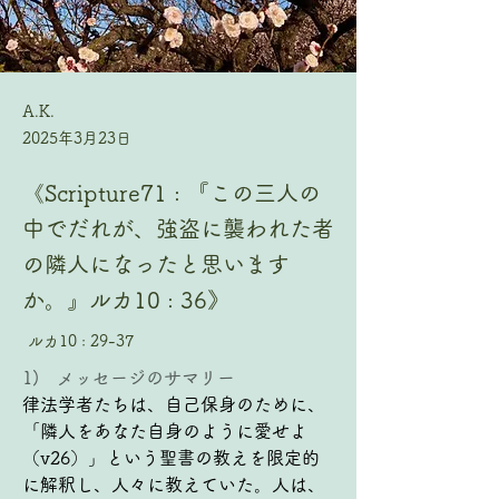
A.K.
2025年3月23日
《Scripture71 : 『この三人の
中でだれが、強盗に襲われた者
の隣人になったと思います
か。』ルカ10 : 36》
ルカ10 : 29-37
1)   メッセージのサマリー
律法学者たちは、自己保身のために、
「隣人をあなた自身のように愛せよ
（v26）」という聖書の教えを限定的
に解釈し、人々に教えていた。人は、