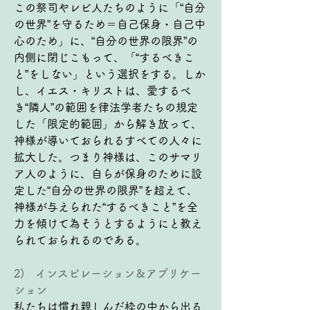
この祭司やレビ人たちのように「“自分
の世界”を守るため＝自己保身・自己中
心のため」に、“自分の世界の限界”の
内側に閉じこもって、「“するべきこ
と”をしない」という選択をする。しか
し、イエス・キリストは、愛するべ
き“隣人”の範囲を律法学者たちの規定
した「限定的範囲」から解き放って、
神様が導いておられるすべての人々に
拡大した。つまり神様は、このサマリ
ア人のように、自らが保身のために設
定した“自分の世界の限界”を超えて、
神様が与えられた“するべきこと”を全
力を傾けて為そうとするようにと教え
られておられるのである。
2)   インスピレーション＆アプリケー
ション
私たちは慣れ親しんだ枠の中から出る