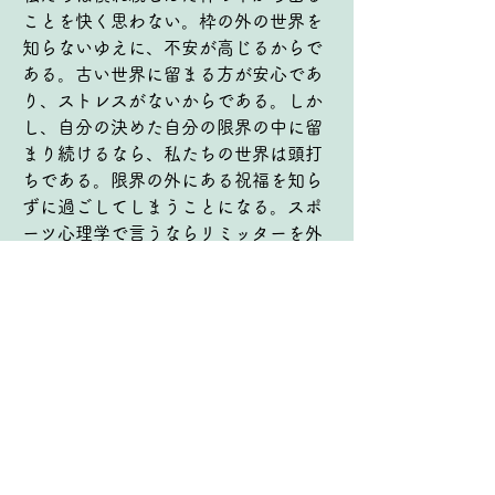
ことを快く思わない。枠の外の世界を
知らないゆえに、不安が高じるからで
ある。古い世界に留まる方が安心であ
り、ストレスがないからである。しか
し、自分の決めた自分の限界の中に留
まり続けるなら、私たちの世界は頭打
ちである。限界の外にある祝福を知ら
ずに過ごしてしまうことになる。スポ
ーツ心理学で言うならリミッターを外
す、音楽で言うならコンフォートゾー
ンを超える。神様に信頼してゆだね、
恐れを乗り越え、勇気を持って一歩ふ
み出すなら、すでに世界は拡がってい
る。ただしその一歩は、自己中心によ
るものではなく、御心に沿おうとする
一歩である。神様は、御心に叶ったそ
の自由をその恵みを私たちに味わって
欲しいと願っておられるのだ。