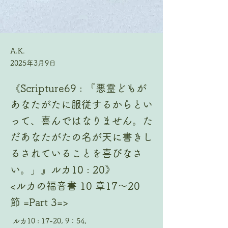
A.K.
2025年3月9日
《Scripture69 : 『悪霊どもが
あなたがたに服従するからとい
って、喜んではなりません。た
だあなたがたの名が天に書きし
るされていることを喜びなさ
い。」』ルカ10 : 20》
<ルカの福音書 10 章17〜20
節 =Part 3=>
ルカ10 : 17-20, 9：54,