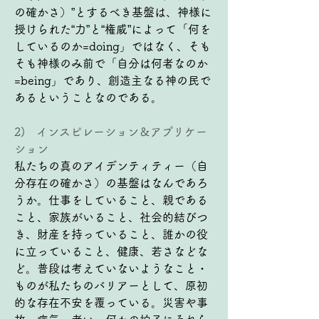
の確かさ）”とするべき基盤は、神様に
授けられた“力”と“権威”によって「何を
しているのか=doing」ではなく、そも
そも神様のみ前で「自分は何者なのか
=being」であり、創造主なる神の民で
あるということなのである。
2)   インスピレーション＆アプリケー
ション
私たちの真のアイデンティティー（自
分存在の確かさ）の基盤はなんであろ
うか。仕事をしていること、親である
こと、家族がいること、社会的結びつ
き、財産を持っていること、誰かの役
に立っていること、健康、若さなどな
ど。普段は考えていないようなこと・
ものが私たちのバリアーとして、原初
的な存在不安を覆っている。災害や事