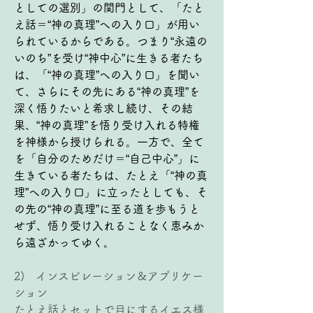
としての選別」の関門として、「たと
え話＝“神の真理”への入り口」が用い
られているからである。つまり“永遠の
いのち”を受け“神中心”に生きる者たち
は、「“神の真理”への入り口」を聞い
て、さらにその先にある“神の真理”を
深く悟りたいと希求し続け、その結
果、“神の真理”を悟り受け入れる特権
を神様から授けられる。一方で、全て
を「自分のためだけ＝“自己中心”」に
生きている者たちは、たとえ「“神の真
理”への入り口」に立ったとしても、そ
の先の“神の真理”に至る道を歩もうと
せず、悟り受け入れることなく恵みか
ら遠ざかってゆく。
2)   インスピレーション＆アプリケー
ション
たとえ話とセットで目にするイエス様