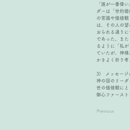
「誰が一番偉い
ダーは「世的価
の常識や価値観
は、その人の望
おられる通りに
であった。また
るように「私が
ていたが、神様
かをよく祈り考
3)   メッセ
神の国のリーダ
世の価値観にと
御心ファースト
Previous