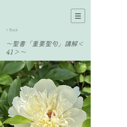
< Back
〜聖書「重要聖句」講解＜
41＞〜