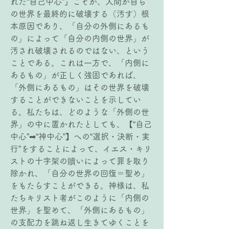
れた“自己中心”』こそが、人間が自ら
の世界を最終的に破壊する（汚す）根
本原因であり、「自分の外側にあるも
の」によって「自分の内側の世界」が
汚され破壊されるのではない、という
ことである。これは一方で、「内側に
あるもの」が正しく強固であれば、
「外側にあるもの」はその世界を破壊
することができないことを示してい
る。私たちは、どのような「外側の世
界」の中に置かれたとしても、【“自己
中心”➡“神中心”】への“選択・決断・実
行”をすることによって、イエス・キリ
ストの十字架の贖いによって罪を取り
除かれ、「自分の世界の回復＝聖め」
をもたらすことができる。神様は、私
たちキリスト者がこのように「内側の
世界」を聖めて、「外側にあるもの」
の支配力を跳ね返し生きてゆくことを