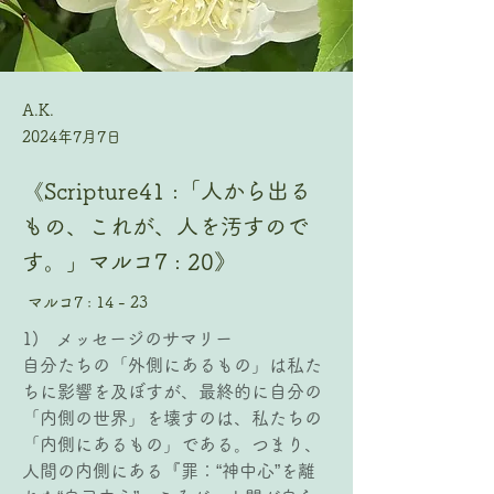
A.K.
2024年7月7日
《Scripture41 :「人から出る
もの、これが、人を汚すので
す。」マルコ7 : 20》
マルコ7 : 14 - 23
1)   メッセージのサマリー
自分たちの「外側にあるもの」は私た
ちに影響を及ぼすが、最終的に自分の
「内側の世界」を壊すのは、私たちの
「内側にあるもの」である。つまり、
人間の内側にある『罪：“神中心”を離