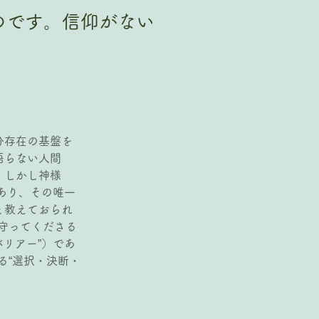
がるのです。信仰がない
分存在の基盤を
悟らない人間
。しかし神様
であり、その唯一
と教えておられ
守ってくださる
バリアー”）であ
る“選択・決断・