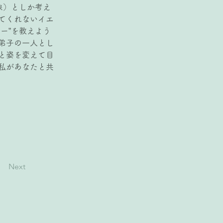
象）としか考え
てくれないイエ
ー”を教えよう
弟子の一人とし
と姿を変えて目
私があなたと共
Next