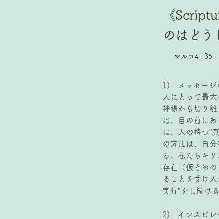
《Scri
のはどうし
マルコ4 : 35 -
1)   メッセー
人にとって最大
神様から切り離
は、目の前にあ
は、人の持つ“
の方法は、自分
る。私たちキリ
存在（仮そめの
ることを受け入
実行”をし続け
2)   インス