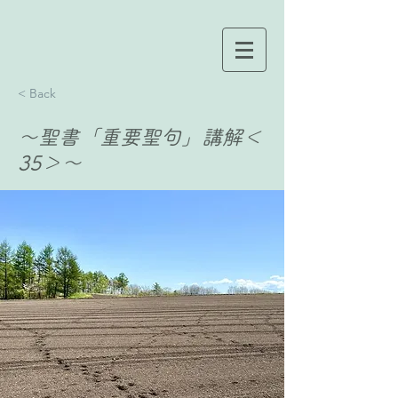
< Back
〜聖書「重要聖句」講解＜
35＞〜