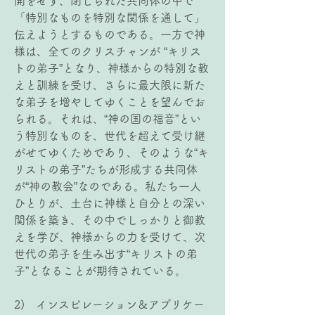
開をせず、閉じられた共同体の中で
「特別なものを特別な関係を通して」
伝えようとするものである。一方で神
様は、全てのクリスチャンが “キリス
トの弟子”となり、神様からの特別な教
えと訓練を受け、さらに最大限に新た
な弟子を増やしてゆくことを望んでお
られる。それは、“神の国の福音”とい
う特別なものを、世代を超えて受け継
がせてゆくためであり、そのような“キ
リストの弟子”たちが形成する共同体
が“神の教会”なのである。私たち一人
ひとりが、土台に神様と自分との深い
関係を築き、その中でしっかりと御教
えを学び、神様からの力を受けて、次
世代の弟子を生み出す“キリストの弟
子”となることが期待されている。
2)   インスピレーション＆アプリケー