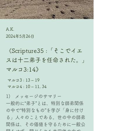
A.K.
2024年5月26日
《Scripture35 :「そこでイエ
スは十二弟子を任命された。」
マルコ3:14》
マルコ3 : 13 – 19
マルコ4 : 10 – 11, 34
1)   メッセージのサマリー
一般的に“弟子”とは、特別な師弟関係
の中で“特別なもの”を学び「身に付け
る」人々のことである。世の中の師弟
関係は、その価値を守るために一般公