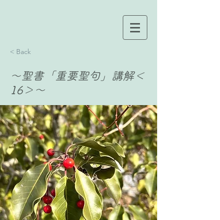
< Back
〜聖書「重要聖句」講解＜
16＞〜