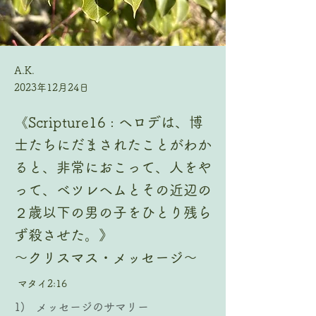
A.K.
2023年12月24日
《Scripture16 : ヘロデは、博
士たちにだまされたことがわか
ると、非常におこって、人をや
って、ベツレヘムとその近辺の
２歳以下の男の子をひとり残ら
ず殺させた。》
〜クリスマス・メッセージ〜
マタイ2:16
1)   メッセージのサマリー