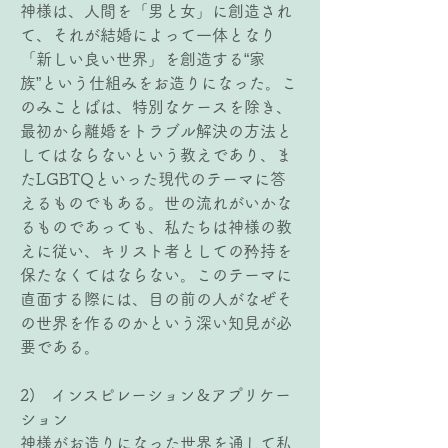
神様は、人間を「男と女」に創造され
て、それが結婚によって一体となり
「新しい良い世界」を創造する“家
族”という仕組みをお造りになった。こ
のみことばは、特別なケースを除き、
最初から離婚をトラブル解決の方法と
してはならないという教えであり、ま
たLGBTQといった現代のテーマに答
えるものでもある。世の流れがいかな
るものであっても、私たちは神様の教
えに従い、キリスト者としての矜持を
保たなくてはならない。このテーマに
直面する際には、目の前の人がなぜそ
の世界を作るのかという深い知見が必
要である。
2)   インスピレーション＆アプリケー
ション
神様がお造りになった世界を通して私