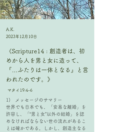
A.K.
2023年12月10日
《Scripture14 : 創造者は、初
めから人を男と女に造って、
『…ふたりは一体となる』と言
われたのです。》
マタイ19:4-6
1)   メッセージのサマリー
世界でも日本でも、「安易な離婚」を
許容し、「“男と女”以外の結婚」を認
めなければならない世の流れがあるこ
とは確かである。しかし、創造主なる