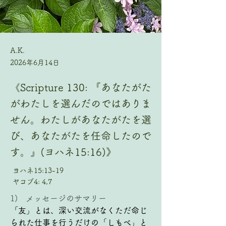
A.K.
2026年6月14日
《Scripture 130: 『あなたがた
がわたしを選んだのではありま
せん。わたしがあなたがたを選
び、あなたがたを任命したので
す。』(ヨハネ15:16)》
ヨハネ15:13-19
ヤコブ4: 4,7
1)   メッセージのサマリー
「友」とは、深い交流がなくただ命じ
られた仕事を行うだけの「しもべ」と