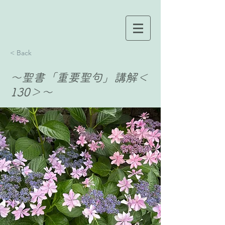
< Back
〜聖書「重要聖句」講解＜
130＞〜