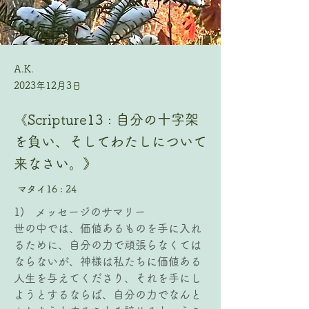
A.K.
2023年12月3日
《Scripture13 : 自分の十字架
を負い、そしてわたしについて
来なさい。》
マタイ16 : 24
1)   メッセージのサマリー
世の中では、価値あるものを手に入れ
るために、自分の力で頑張らなくては
ならないが、神様は私たちに価値ある
人生を与えてくださり、それを手にし
ようとするならば、自分の力でなんと