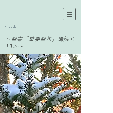
< Back
〜聖書「重要聖句」講解＜
13＞〜