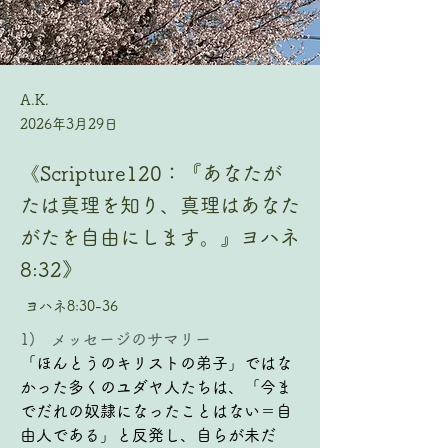
A.K.
2026年3月29日
《Scripture120：『あなたが
たは真理を知り、真理はあなた
がたを自由にします。』ヨハネ
8:32》
ヨハネ8:30-36
1)   メッセージのサマリー
「ほんとうのキリストの弟子」ではな
かった多くのユダヤ人たちは、「今ま
でだれの奴隷になったことはない＝自
由人である」と反発し、自らが未だ