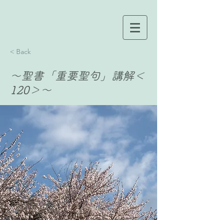
< Back
〜聖書「重要聖句」講解＜
120＞〜