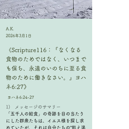
A.K.
2026年3月1日
《Scripture116：『なくなる
食物のためではなく、いつまで
も保ち、永遠のいのちに至る食
物のために働きなさい。』ヨハ
ネ6:27》
ヨハネ6:24-27
1)   メッセージのサマリー
「五千人の給食」の奇跡を目の当たり
にした群衆たちは、イエス様を探し求
めていたが、それは自分たちの“飢え渇