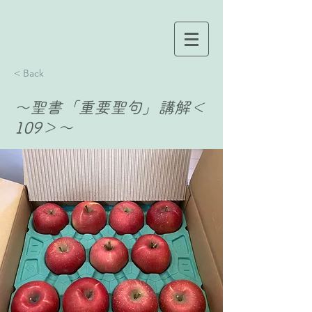
< Back
〜聖書「重要聖句」講解＜
109＞〜