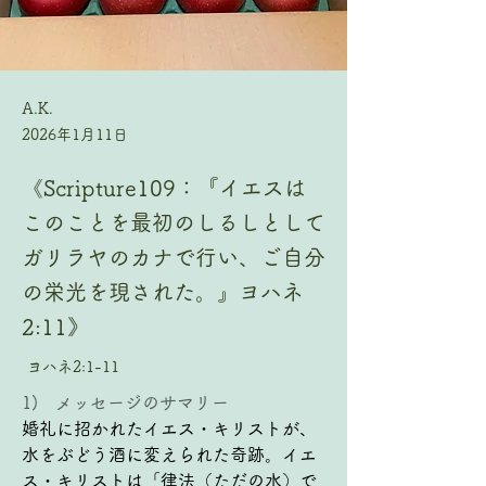
A.K.
2026年1月11日
《Scripture109：『イエスは
このことを最初のしるしとして
ガリラヤのカナで行い、ご自分
の栄光を現された。』ヨハネ
2:11》
ヨハネ2:1-11
1)   メッセージのサマリー
婚礼に招かれたイエス・キリストが、
水をぶどう酒に変えられた奇跡。イエ
ス・キリストは「律法（ただの水）で