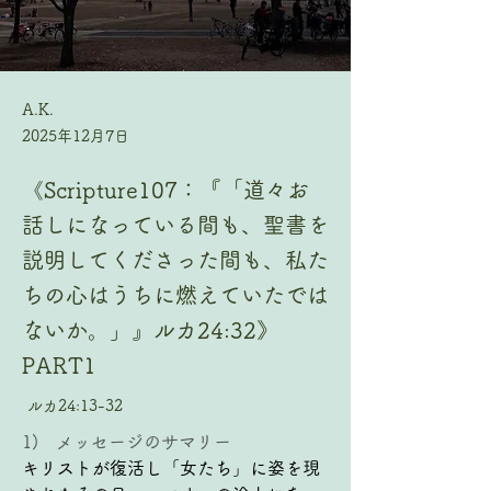
A.K.
2025年12月7日
《Scripture107：『「道々お
話しになっている間も、聖書を
説明してくださった間も、私た
ちの心はうちに燃えていたでは
ないか。」』ルカ24:32》
PART1
ルカ24:13-32
1)   メッセージのサマリー
キリストが復活し「女たち」に姿を現