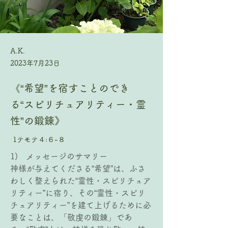
A.K.
2023年7月23日
《“希望”を宿すことのでき
る“スピリチュアリティー・霊
性”の鍛錬》
1テモテ４:６-８
1)   メッセージのサマリー
神様が与えてくださる“希望”は、ふさ
わしく整えられた“霊性・スピリチュア
リティー”に宿り、その“霊性・スピリ
チュアリティー”を建て上げるために必
要なことは、「敬虔の鍛錬」であ