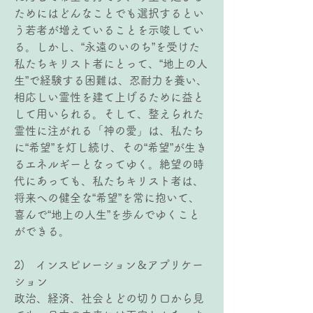
ためにはどんなことでも選択するとい
う若者が増えていることを示唆してい
る。しかし、“永遠のいのち”を受けた
私たちキリスト者にとって、“地上の人
生”で経験する困難は、忍耐力を養い、
相応しい霊性を建て上げるために益と
して用いられる。そして、整えられた
霊性に注がれる「神の愛」は、私たち
に“希望”を灯し続け、その“希望”が生き
るエネルギーとなってゆく。絶望の時
代にあっても、私たちキリスト者は、
将来への健全な“希望”を常に抱いて、
喜んで“地上の人生”を歩んでゆくこと
ができる。
2)   インスピレーション＆アプリケー
ション
政治、経済、社会とどの切り口から見