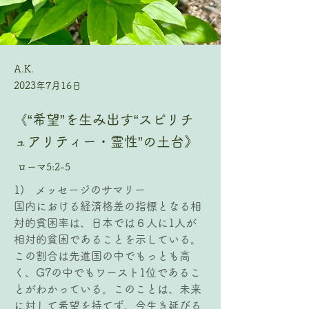
A.K.
2023年7月16日
《“希望”を生み出す“スピリチ
ュアリティー・霊性”の土台》
ローマ5:2-5
1)   メッセージのサマリー
国内における経済格差の指標となる相
対的貧困率は、日本では６人に1人が
相対的貧困であることを示している。
この割合は先進国の中でもっとも高
く、G7の中でもワースト1位であるこ
とがわかっている。このことは、未来
に対して希望を持てず、今生き延びる