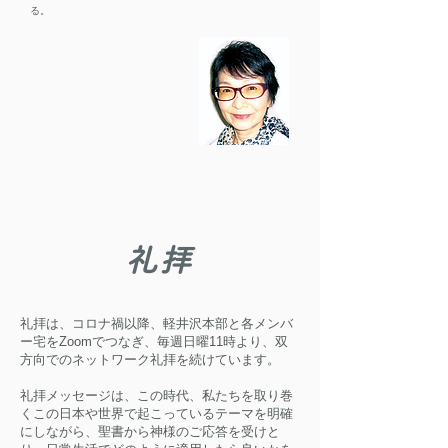
る。
礼拝
礼拝は、コロナ禍以降、軽井沢本部と各メンバ
ー宅をZoomでつなぎ、毎週日曜11時より、双
方向でのネットワーク礼拝を続けています。
礼拝メッセージは、この時代、私たちを取り巻
くこの日本や世界で起こっているテーマを明確
にしながら、聖書から神様のご応答を受けと