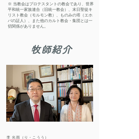
※ 当教会はプロテスタントの教会であり、世界
平和統一家族連合（旧統一教会）、末日聖徒
キ
リスト教会（モルモン教）、ものみの塔（エホ
バの証人）、また他のカルト教会・集団とは一
切関係がありません。
牧師紹介
李 光雨（り・こうう）